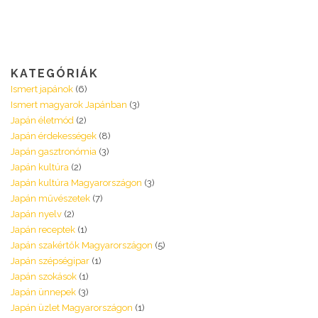
KATEGÓRIÁK
Ismert japánok
(6)
Ismert magyarok Japánban
(3)
Japán életmód
(2)
Japán érdekességek
(8)
Japán gasztronómia
(3)
Japán kultúra
(2)
Japán kultúra Magyarországon
(3)
Japán művészetek
(7)
Japán nyelv
(2)
Japán receptek
(1)
Japán szakértők Magyarországon
(5)
Japán szépségipar
(1)
Japán szokások
(1)
Japán ünnepek
(3)
Japán üzlet Magyarországon
(1)