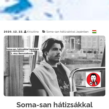
2020. 12. 22.
Krisztina
Soma-san hátizsákkal Japánban
Soma-san hátizsákkal