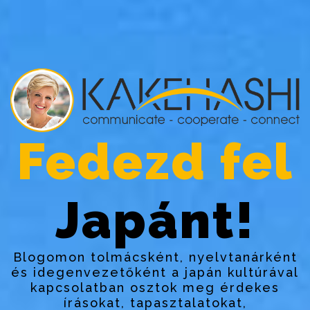
Fedezd fel
Japánt!
Blogomon tolmácsként, nyelvtanárként
és idegenvezetőként a japán kultúrával
kapcsolatban osztok meg érdekes
írásokat, tapasztalatokat,