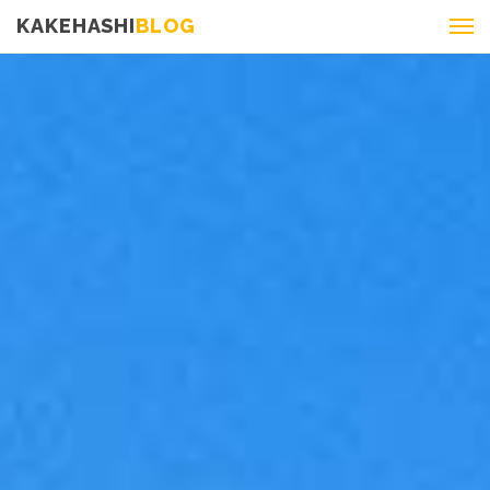
KAKEHASHI
BLOG