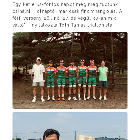
Egy két erős-fontos napot még meg tudtunk
csinálni. Holnaptól már csak finomhangolás. A
férfi verseny 26., női 27. és végül 30-án mix
váltó" – nyilatkozta Tóth Tamás triatlonista.