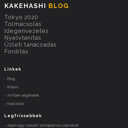
KAKEHASHI
BLOG
Tokyo 2020
Tolmácsolás
Idegenvezetés
Nyelvtanítás
Üzleti tanácsadás
Fordítás
Linkek
Blog
Rólam
Amiben segíthetek...
Kapcsolat
Legfrissebbek
Japán egy császári sorhajóorvos szemével