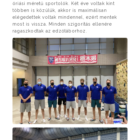
óriási méretű sportolók. Két éve voltak kint
többen is közülük, akkor is maximálisan
elégedettek voltak mindennel, ezért mentek
most is vissza. Minden szigorítás ellenére
ragaszkodtak az edzőtáborhoz.