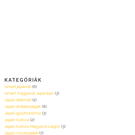
KATEGÓRIÁK
Ismert japánok
(6)
Ismert magyarok Japánban
(3)
Japán életmód
(2)
Japán érdekességek
(8)
Japán gasztronómia
(3)
Japán kultúra
(2)
Japán kultúra Magyarországon
(3)
Japán művészetek
(7)