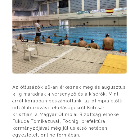
Az öttusázók 26-án érkeznek meg és augusztus
3-ig maradnak 4 versenyző és a kísérők. Mint
arról korábban beszámoltunk, az olimpia előtti
edzőtáborozási lehetőségekről Kulcsár
Krisztián, a Magyar Olimpiai Bizottság elnöke
Fukuda Tomikazuval, Tochigi prefektúra
kormányzójával még július első hetében
egyeztetett online formában.