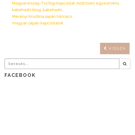
Magyarország-Tochigi kapcsolat
Host town egyezmény
kakehashi blog
kakehashi
Merényi Krisztina japán tolmács
magyar-japán kapcsolatok
VISSZA
FACEBOOK