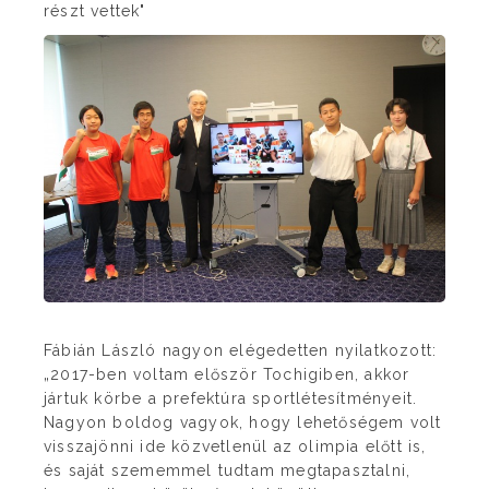
részt vettek"
Fábián László nagyon elégedetten nyilatkozott:
„2017-ben voltam először Tochigiben, akkor
jártuk körbe a prefektúra sportlétesítményeit.
Nagyon boldog vagyok, hogy lehetőségem volt
visszajönni ide közvetlenül az olimpia előtt is,
és saját szememmel tudtam megtapasztalni,