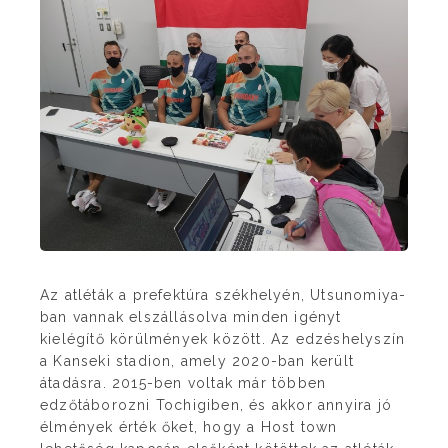
Az atléták a prefektúra székhelyén, Utsunomiya-
ban vannak elszállásolva minden igényt
kielégítő körülmények között. Az edzéshelyszín
a Kanseki stadion, amely 2020-ban került
átadásra. 2015-ben voltak már többen
edzőtáborozni Tochigiben, és akkor annyira jó
élmények érték őket, hogy a Host town