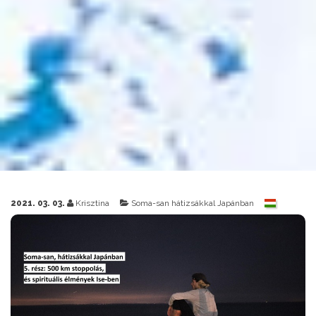
2021. 03. 03.
Krisztina
Soma-san hátizsákkal Japánban