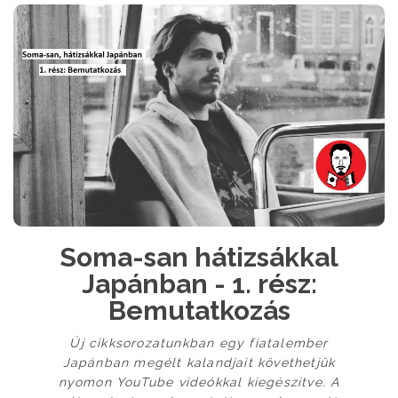
Soma-san hátizsákkal
Japánban - 1. rész:
Bemutatkozás
Új cikksorozatunkban egy fiatalember
Japánban megélt kalandjait követhetjük
nyomon YouTube videókkal kiegészítve. A