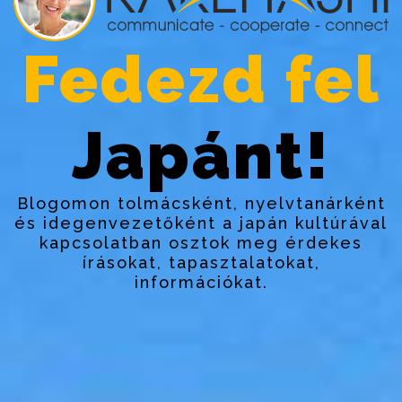
Fedezd fel
Japánt!
Blogomon tolmácsként, nyelvtanárként
és idegenvezetőként a japán kultúrával
kapcsolatban osztok meg érdekes
írásokat, tapasztalatokat,
információkat.