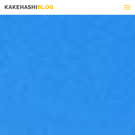
KAKEHASHI
BLOG