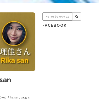
FACEBOOK
 san
et. Rika san, vagyis