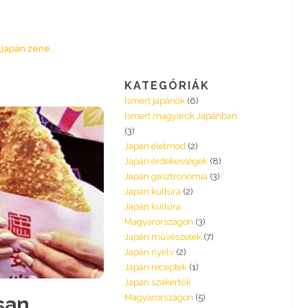
japán zene
KATEGÓRIÁK
Ismert japánok
(6)
Ismert magyarok Japánban
(3)
Japán életmód
(2)
Japán érdekességek
(8)
Japán gasztronómia
(3)
Japán kultúra
(2)
Japán kultúra
Magyarországon
(3)
Japán művészetek
(7)
Japán nyelv
(2)
Japán receptek
(1)
Japán szakértők
 san
Magyarországon
(5)