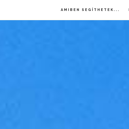
AMIBEN SEGÍTHETEK...