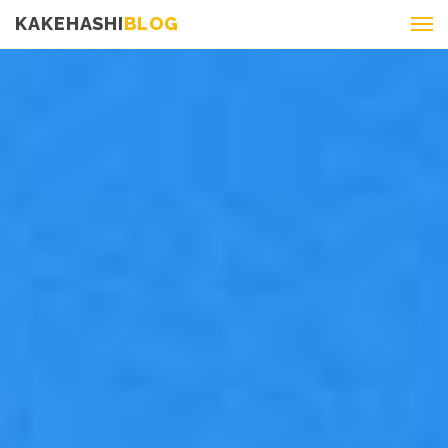
KAKEHASHI
BLOG