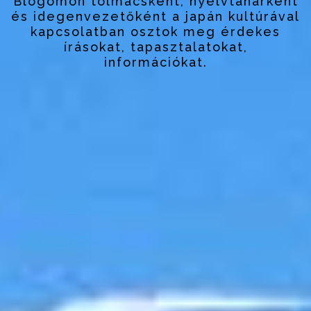
Blogomon tolmácsként, nyelvtanárként
és idegenvezetőként a japán kultúrával
kapcsolatban osztok meg érdekes
írásokat, tapasztalatokat,
információkat.