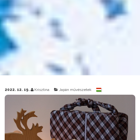
2022. 12. 19.
Krisztina
Japán művészetek