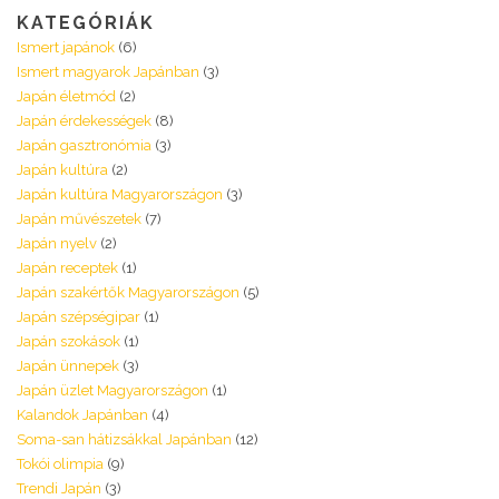
KATEGÓRIÁK
Ismert japánok
(6)
Ismert magyarok Japánban
(3)
Japán életmód
(2)
Japán érdekességek
(8)
Japán gasztronómia
(3)
Japán kultúra
(2)
Japán kultúra Magyarországon
(3)
Japán művészetek
(7)
Japán nyelv
(2)
Japán receptek
(1)
Japán szakértők Magyarországon
(5)
Japán szépségipar
(1)
Japán szokások
(1)
Japán ünnepek
(3)
Japán üzlet Magyarországon
(1)
Kalandok Japánban
(4)
Soma-san hátizsákkal Japánban
(12)
Tokói olimpia
(9)
Trendi Japán
(3)