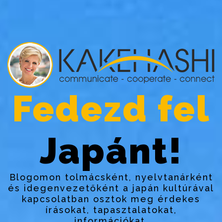
Fedezd fel
Japánt!
Blogomon tolmácsként, nyelvtanárként
és idegenvezetőként a japán kultúrával
kapcsolatban osztok meg érdekes
írásokat, tapasztalatokat,
információkat.