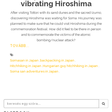
vibrating Hiroshima
After visiting Tottori with its sand dunes and the sacred Izumo,
discovering Hiroshima was waiting for Soma. His journey was
planned to make sure that he could visit Hiroshima during the
commemoration festival. How did it feel to be there in person
and to commemorate the victims of the atomic
bombing/nuclear attack?
TOVÁBB...
Somasan in Japan
backpacking in Japan
Hitchhiking in Japan
Hungarian guy hitchhiking in Japan
Soma san adventures in Japan