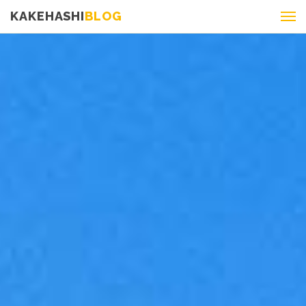
KAKEHASHI
BLOG