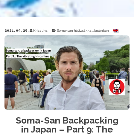
2021. 09. 26.
Krisztina
Soma-san hátizsákkal Japánban
Soma-San Backpacking
in Japan – Part 9: The