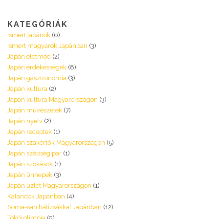
KATEGÓRIÁK
Ismert japánok
(6)
Ismert magyarok Japánban
(3)
Japán életmód
(2)
Japán érdekességek
(8)
Japán gasztronómia
(3)
Japán kultúra
(2)
Japán kultúra Magyarországon
(3)
Japán művészetek
(7)
Japán nyelv
(2)
Japán receptek
(1)
Japán szakértők Magyarországon
(5)
Japán szépségipar
(1)
Japán szokások
(1)
Japán ünnepek
(3)
Japán üzlet Magyarországon
(1)
Kalandok Japánban
(4)
Soma-san hátizsákkal Japánban
(12)
Tokói olimpia
(9)