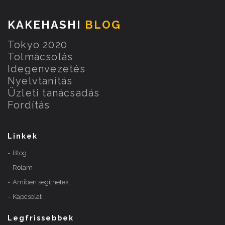
KAKEHASHI
BLOG
Tokyo 2020
Tolmácsolás
Idegenvezetés
Nyelvtanítás
Üzleti tanácsadás
Fordítás
Linkek
Blog
Rólam
Amiben segíthetek...
Kapcsolat
Legfrissebbek