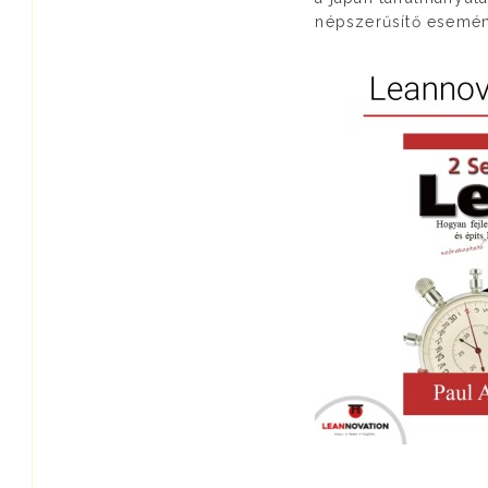
népszerűsítő esemény