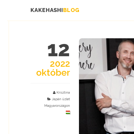
KAKEHASHI
BLOG
12
2022
október
Krisztina
Japán üzlet
Magyarországon