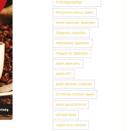
főzeneigazgatója
the journay across Japan
Soma kalandjai Japánban
Stoppolni Japánban
Hátizsákkal Japánban
magyar fiú Japánban
japán karácsony
japán KFC
japán étkezési szokások
Christmas chicken Japan
japán gasztronómia
olimpiai láng
Japán és az olimpia