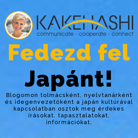
Fedezd fel
Japánt!
Blogomon tolmácsként, nyelvtanárként
és idegenvezetőként a japán kultúrával
kapcsolatban osztok meg érdekes
írásokat, tapasztalatokat,
információkat.