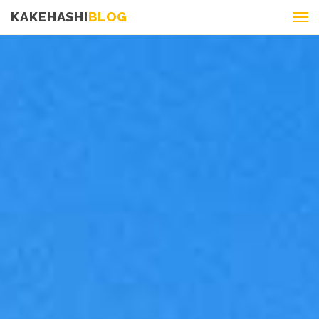
KAKEHASHI
BLOG