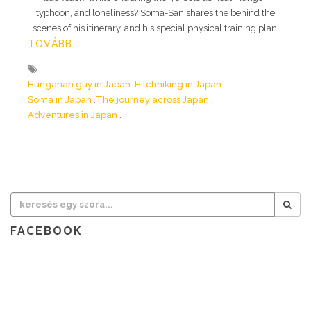
typhoon, and loneliness? Soma-San shares the behind the
scenes of his itinerary, and his special physical training plan!
TOVÁBB...
Hungarian guy in Japan
Hitchhiking in Japan
Soma in Japan
The journey across Japan
Adventures in Japan
FACEBOOK