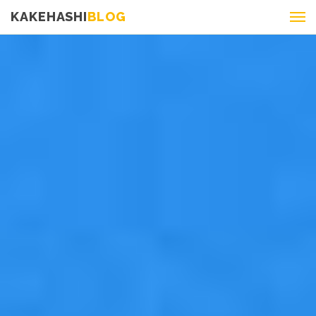
KAKEHASHI
BLOG