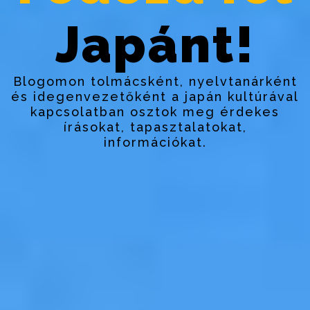
Japánt!
Blogomon tolmácsként, nyelvtanárként
és idegenvezetőként a japán kultúrával
kapcsolatban osztok meg érdekes
írásokat, tapasztalatokat,
információkat.