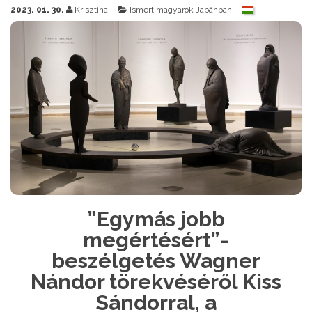
2023. 01. 30.
Krisztina
Ismert magyarok Japánban
”Egymás jobb
megértésért”-
beszélgetés Wagner
Nándor törekvéséről Kiss
Sándorral, a