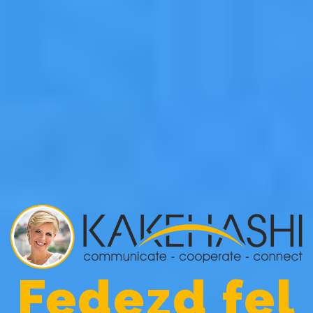
Fedezd fel