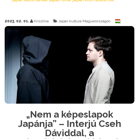
2023. 02. 01.
Krisztina
Japán kultúra Magyarországon
„Nem a képeslapok
Japánja” – Interjú Cseh
Dáviddal, a