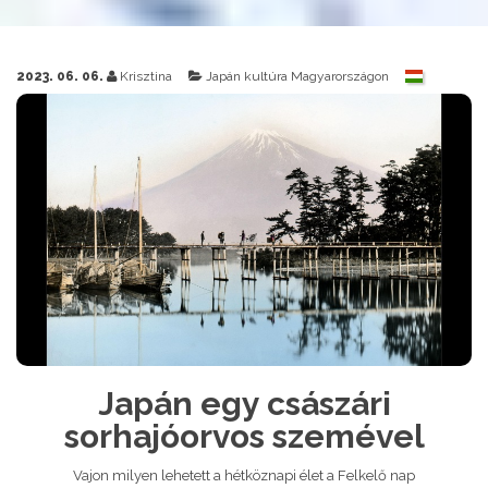
2023. 06. 06.
Krisztina
Japán kultúra Magyarországon
Japán egy császári
sorhajóorvos szemével
Vajon milyen lehetett a hétköznapi élet a Felkelő nap