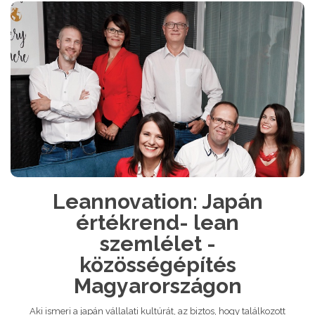
Leannovation: Japán
értékrend- lean
szemlélet -
közösségépítés
Magyarországon
Aki ismeri a japán vállalati kultúrát, az biztos, hogy találkozott