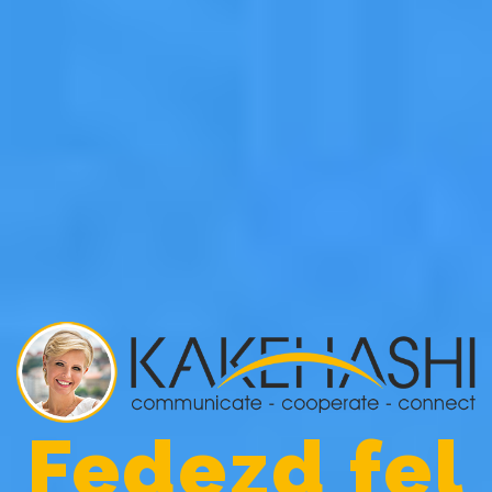
Fedezd fel