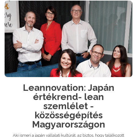
Leannovation: Japán
értékrend- lean
szemlélet -
közösségépítés
Magyarországon
Aki ismeri a japán vállalati kultúrát, az biztos, hogy találkozott