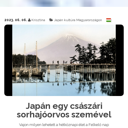
2023. 06. 06.
Krisztina
Japán kultúra Magyarországon
Japán egy császári
sorhajóorvos szemével
Vajon milyen lehetett a hétköznapi élet a Felkelő nap