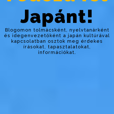
Japánt!
Blogomon tolmácsként, nyelvtanárként
és idegenvezetőként a japán kultúrával
kapcsolatban osztok meg érdekes
írásokat, tapasztalatokat,
információkat.