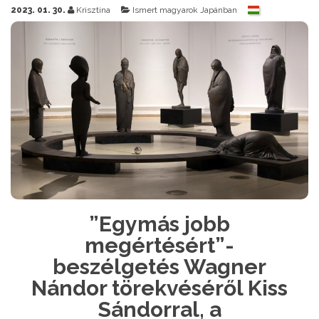
2023. 01. 30.
Krisztina
Ismert magyarok Japánban
”Egymás jobb
megértésért”-
beszélgetés Wagner
Nándor törekvéséről Kiss
Sándorral, a