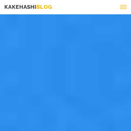
KAKEHASHI
BLOG