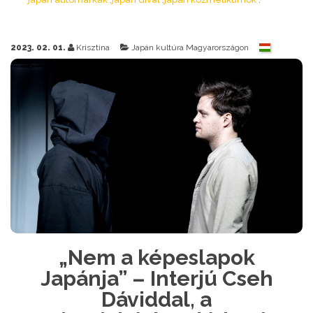
2023. 02. 01.
Krisztina
Japán kultúra Magyarországon
„Nem a képeslapok
Japánja” – Interjú Cseh
Dáviddal, a