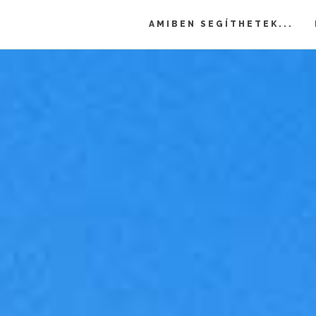
AMIBEN SEGÍTHETEK...