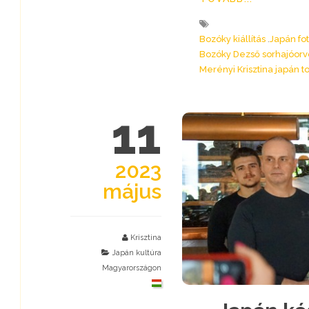
Bozóky kiállítás
Japán fot
Bozóky Dezső sorhajóorv
Merényi Krisztina japán 
11
2023
május
Krisztina
Japán kultúra
Magyarországon