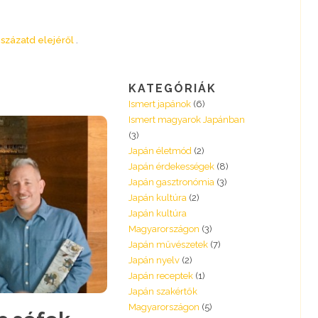
 százatd elejéről
KATEGÓRIÁK
Ismert japánok
(6)
Ismert magyarok Japánban
(3)
Japán életmód
(2)
Japán érdekességek
(8)
Japán gasztronómia
(3)
Japán kultúra
(2)
Japán kultúra
Magyarországon
(3)
Japán művészetek
(7)
Japán nyelv
(2)
Japán receptek
(1)
Japán szakértők
Magyarországon
(5)